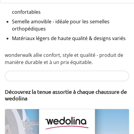
Une coupe parfaite, grâce aux largeurs standard et
confortables
Semelle amovible - idéale pour les semelles
orthopédiques
Matériaux légers de haute qualité & designs variés
wonderwalk allie confort, style et qualité - produit de
manière durable et à un prix équitable.
Je découvre
Découvrez la tenue assortie à chaque chaussure de
wedolina