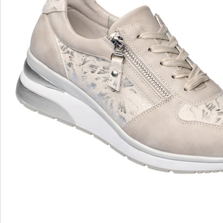
Avis
wonderwalk - Marcher comme sur un nuage
Enfilage confortable grâce à l'élastique, au velcro ou
à la fermeture éclair