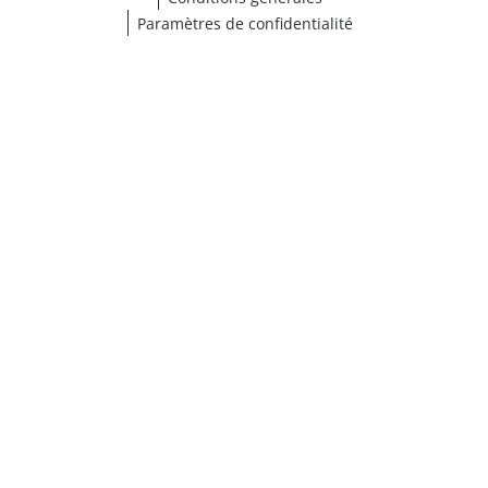
Paramètres de confidentialité
Choisir une taille
¹ Cliquez ici pour les conditions de validation
fermer