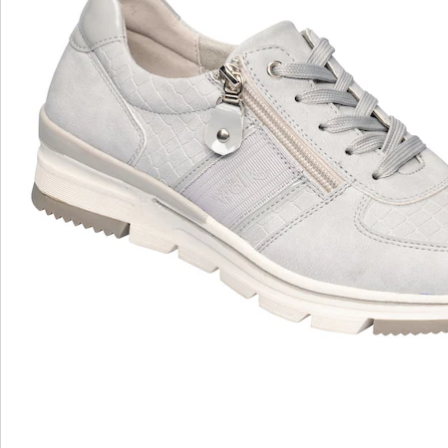
Avis
wonderwalk - Marcher comme sur un nuage
Enfilage confortable grâce à l'élastique, au velcro ou
à la fermeture éclair
Une coupe parfaite, grâce aux largeurs standard et