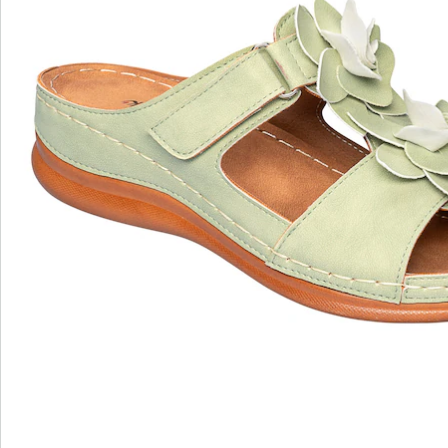
wonderwalk - Marcher comme sur un nuage
Enfilage confortable grâce à l'élastique, au velcro ou
à la fermeture éclair
Une coupe parfaite, grâce aux largeurs standard et
confortables
Semelle amovible - idéale pour les semelles
orthopédiques