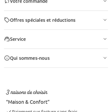
Votre commande
Offres spéciales et réductions
Service
Qui sommes-nous
3 raisons de choisir
“Maison & Confort”
Paiement sur facture sans frais