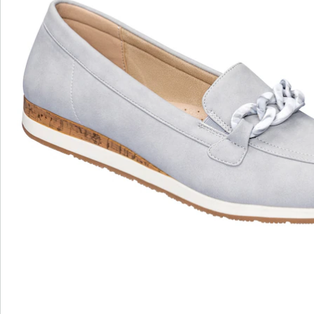
wonderwalk - Marcher comme sur un nuage
Enfilage confortable grâce à l'élastique, au velcro ou
à la fermeture éclair
Une coupe parfaite, grâce aux largeurs standard et
confortables
Semelle amovible - idéale pour les semelles