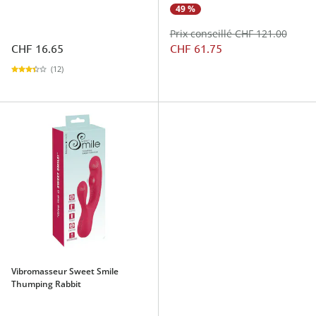
49 %
Prix conseillé CHF 121.00
CHF 16.65
CHF 61.75
(12)
Vibromasseur Sweet Smile
Thumping Rabbit