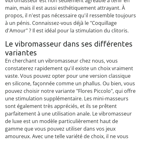
vibromasseur est non seulement agréable à tenir en
main, mais il est aussi esthétiquement attrayant. À
propos, il n'est pas nécessaire qu'il ressemble toujours
à un pénis. Connaissez-vous déjà le "Coquillage
d'Amour" ? Il est idéal pour la stimulation du clitoris.
Le vibromasseur dans ses différentes
variantes
En cherchant un vibromasseur chez nous, vous
constaterez rapidement qu'il existe un choix vraiment
vaste. Vous pouvez opter pour une version classique
en silicone, façonnée comme un phallus. Ou bien, vous
pouvez choisir notre variante "Flores Piccolo", qui offre
une stimulation supplémentaire. Les mini-masseurs
sont également très appréciés, et ils se prêtent
parfaitement à une utilisation anale. Le vibromasseur
de luxe est un modèle particulièrement haut de
gamme que vous pouvez utiliser dans vos jeux
amoureux. Avec une telle variété de choix, il ne vous