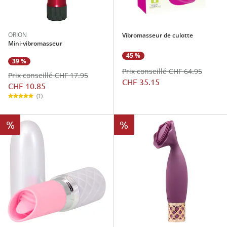
ORION
Vibromasseur de culotte
Mini-vibromasseur
45 %
39 %
Prix conseillé CHF 64.95
Prix conseillé CHF 17.95
CHF 35.15
CHF 10.85
(1)
%
%