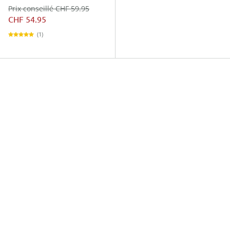
Prix conseillé CHF 59.95
CHF 54.95
(1)