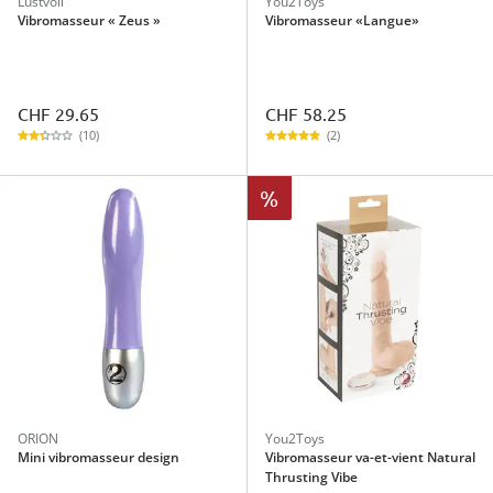
Lustvoll
You2Toys
Vibromasseur « Zeus »
Vibromasseur «Langue»
CHF 29.65
CHF 58.25
(10)
(2)
%
ORION
You2Toys
Mini vibromasseur design
Vibromasseur va-et-vient Natural
Thrusting Vibe