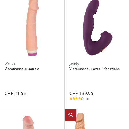
Wellys
Javida
Vibromasseur souple
Vibromasseur avec 4 fonctions
CHF 139.95
CHF 21.55
(1)
%