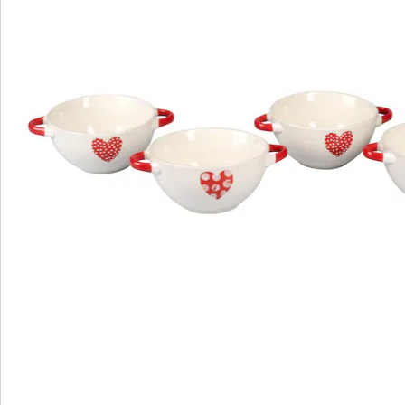
Commande directe
S’abonner à la newsletter
Nous sommes là pour vous
Hotline client