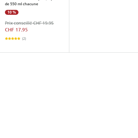
de 550 ml chacune
10 %
Prix conseillé CHF 19.95
CHF 17.95
(2)