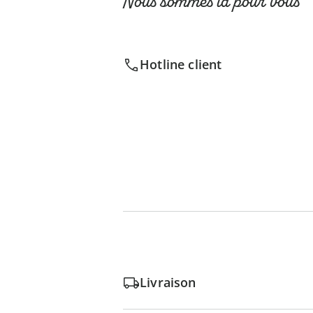
Nous sommes là pour vous
Hotline client
Livraison