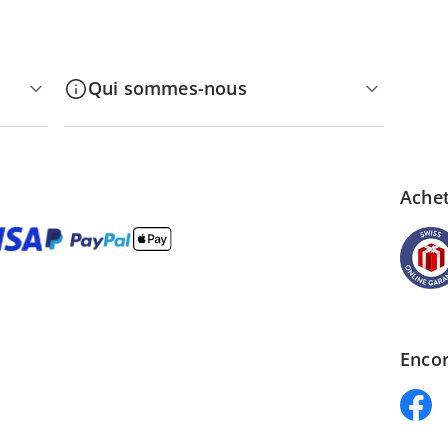
Qui sommes-nous
Achet
Encor