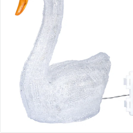
Avis
Commande directe
S’abonner à la newsletter
Nous sommes là pour vous