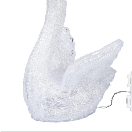
Avis
Commande directe
S’abonner à la newsletter
Nous sommes là pour vous