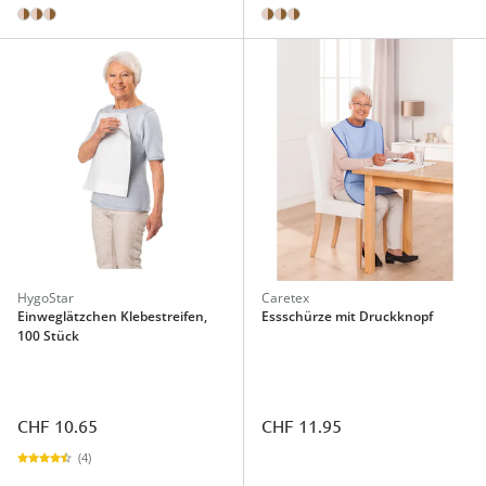
HygoStar
Caretex
Einweglätzchen Klebestreifen,
Essschürze mit Druckknopf
100 Stück
CHF 10.65
CHF 11.95
(4)