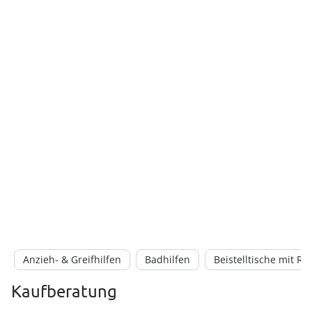
Anzieh- & Greifhilfen
Badhilfen
Beistelltische mit Ro
Kaufberatung