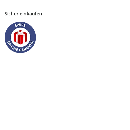
Sicher einkaufen
Versanddienstleister
Finden Sie mehr Inspiration