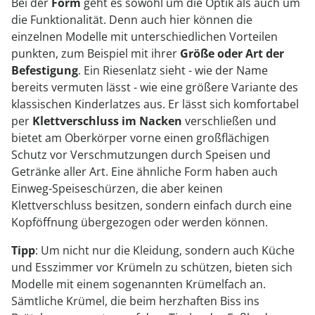
Bei der
Form
geht es sowohl um die Optik als auch um
die Funktionalität. Denn auch hier können die
einzelnen Modelle mit unterschiedlichen Vorteilen
punkten, zum Beispiel mit ihrer
Größe oder Art der
Befestigung
. Ein Riesenlatz sieht - wie der Name
bereits vermuten lässt - wie eine größere Variante des
klassischen Kinderlatzes aus. Er lässt sich komfortabel
per
Klettverschluss im Nacken
verschließen und
bietet am Oberkörper vorne einen großflächigen
Schutz vor Verschmutzungen durch Speisen und
Getränke aller Art. Eine ähnliche Form haben auch
Einweg-Speiseschürzen, die aber keinen
Klettverschluss besitzen, sondern einfach durch eine
Kopföffnung übergezogen oder werden können.
Tipp
: Um nicht nur die Kleidung, sondern auch Küche
und Esszimmer vor Krümeln zu schützen, bieten sich
Modelle mit einem sogenannten Krümelfach an.
Sämtliche Krümel, die beim herzhaften Biss ins