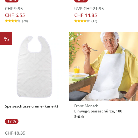
CHF 9.95
UVP CHF 21.95
CHF 6.55
CHF 14.85
(28)
(12)
%
Franz Mensch
Speiseschürze creme (kariert)
Einweg-Speiseschürze, 100
Stück
17 %
CHF 18.35