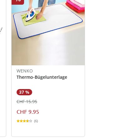
WENKO
Thermo-Bügelunterlage
37 %
CHF 15.95
CHF 9.95
(6)