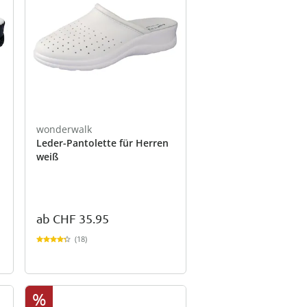
wonderwalk
Leder-Pantolette für Herren
weiß
ab
CHF 35.95
(18)
%