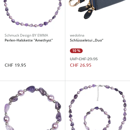
Schmuck Design BY EMMA
wedolina
Perlen-Halskette "Amethyst"
Schlüsseletui „Duo“
10 %
UVP CHF 29.95
CHF 19.95
CHF 26.95