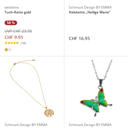
wedolina
Schmuck Design BY EMMA
Tuch-Kette gold
Halskette „Heilige Maria“
58 %
UVP CHF 23.95
CHF 9.95
CHF 16.95
(18)
Schmuck Design BY EMMA
Schmuck Design BY EMMA