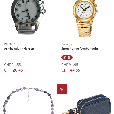
WENKO
Paragon
Armbanduhr Herren
Sprechende Armbanduhr
51 %
CHF 21.55
CHF 91.95
CHF 20.45
CHF 44.55
%