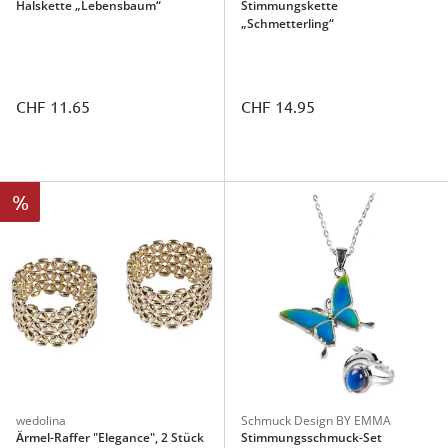
Halskette „Lebensbaum“
Stimmungskette
„Schmetterling“
CHF 11.65
CHF 14.95
%
wedolina
Schmuck Design BY EMMA
Ärmel-Raffer "Elegance", 2 Stück
Stimmungsschmuck-Set