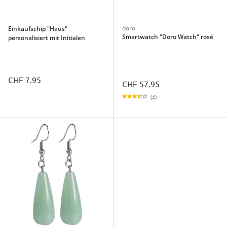
doro
Einkaufschip "Haus"
Smartwatch "Doro Watch" rosé
personalisiert mit Initialen
CHF 7.95
CHF 57.95
(3)