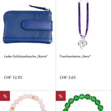
Leder-Schlüsseltasche „Karte“
Trachtenkette „Herz“
CHF 12.95
CHF 3.65
%
%