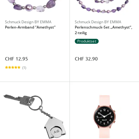
Schmuck Design BY EMMA
Schmuck Design BY EMMA
Perlen-Armband "Amethyst"
Perlenschmuck-Set „Amethyst“,
2-teilig
Produktset
CHF 12.95
CHF 32.90
(1)