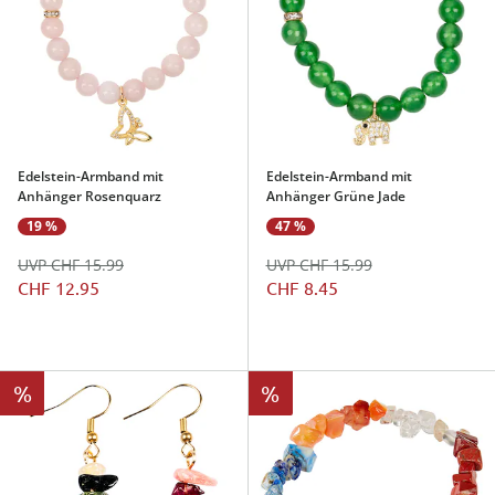
Edelstein-Armband mit
Edelstein-Armband mit
Anhänger Rosenquarz
Anhänger Grüne Jade
19 %
47 %
UVP CHF 15.99
UVP CHF 15.99
CHF 12.95
CHF 8.45
%
%