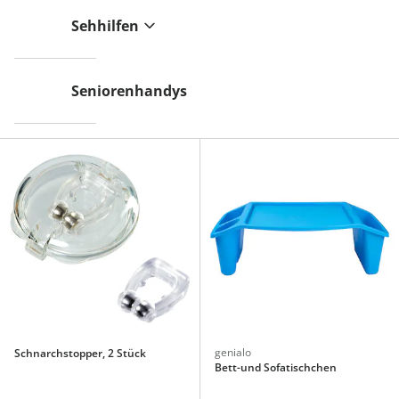
Sehhilfen
Seniorenhandys
genialo
Schnarchstopper, 2 Stück
Bett-und Sofatischchen