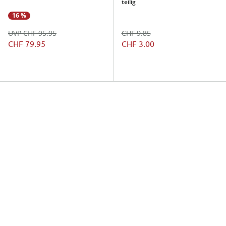
teilig
16 %
UVP CHF 95.95
CHF 9.85
CHF 79.95
CHF 3.00