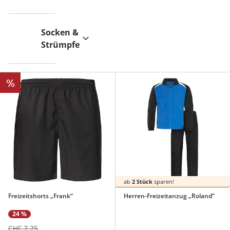
Socken &
Strümpfe
%
ab
2 Stück
sparen!
Freizeitshorts „Frank“
Herren-Freizeitanzug „Roland“
24 %
CHF 7.75