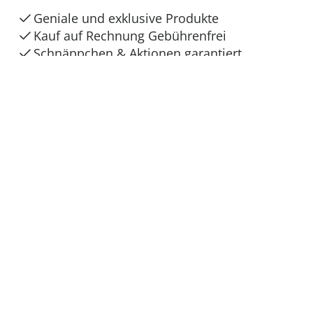
Geniale und exklusive Produkte
Kauf auf Rechnung Gebührenfrei
Schnäppchen & Aktionen garantiert
kein Mindestbestellwert
Sicher & flexibel bezahlen
Sicher einkaufen