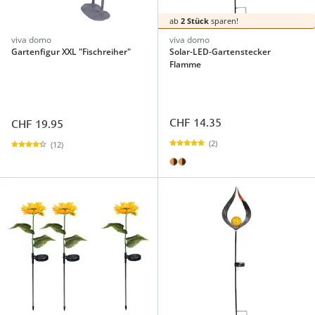
ab
2 Stück
sparen!
viva domo
viva domo
Gartenfigur XXL "Fischreiher"
Solar-LED-Gartenstecker
Flamme
CHF 14.35
CHF 19.95
(2)
(12)