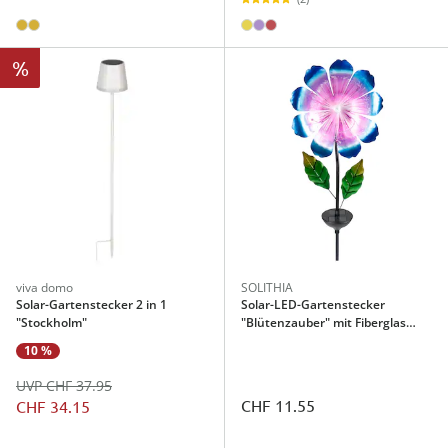
%
viva domo
SOLITHIA
Solar-Gartenstecker 2 in 1
Solar-LED-Gartenstecker
"Stockholm"
"Blütenzauber" mit Fiberglas
blau
10 %
UVP CHF 37.95
CHF 11.55
CHF 34.15