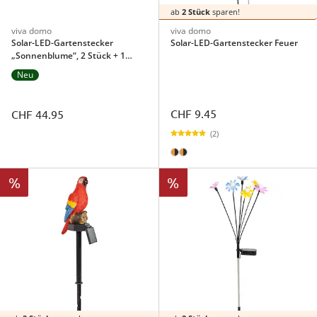
ab
2 Stück
sparen!
viva domo
viva domo
Solar-LED-Gartenstecker
Solar-LED-Gartenstecker Feuer
„Sonnenblume“, 2 Stück + 1
gratis
Neu
CHF 9.45
CHF 44.95
(2)
%
%