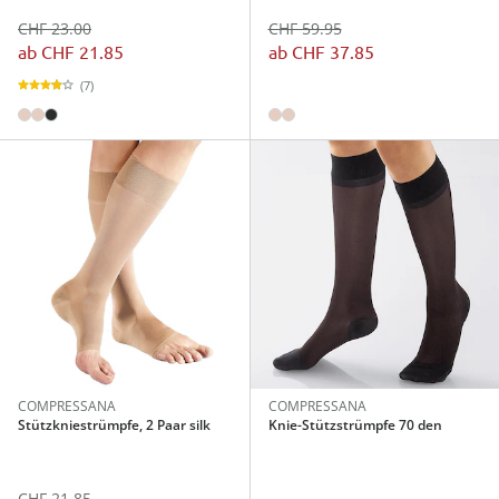
CHF 23.00
CHF 59.95
ab
CHF 21.85
ab
CHF 37.85
(7)
COMPRESSANA
COMPRESSANA
Stützkniestrümpfe, 2 Paar silk
Knie-Stützstrümpfe 70 den