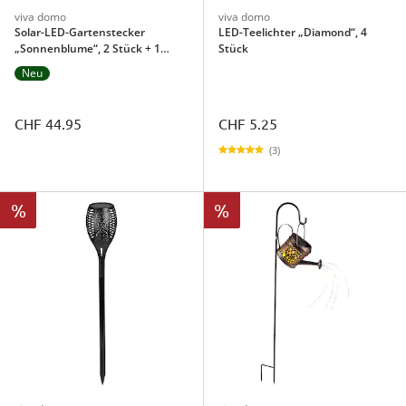
viva domo
viva domo
Solar-LED-Gartenstecker
LED-Teelichter „Diamond“, 4
„Sonnenblume“, 2 Stück + 1
Stück
gratis
Neu
CHF 44.95
CHF 5.25
(3)
%
%