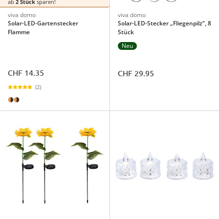
ab
2 Stück
sparen!
viva domo
viva domo
Solar-LED-Gartenstecker
Solar-LED-Stecker „Fliegenpilz“, 8
Flamme
Stück
Neu
CHF 14.35
CHF 29.95
(2)