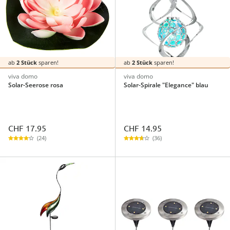
ab
2 Stück
sparen!
ab
2 Stück
sparen!
viva domo
viva domo
Solar-Seerose rosa
Solar-Spirale "Elegance" blau
CHF 17.95
CHF 14.95
(24)
(36)