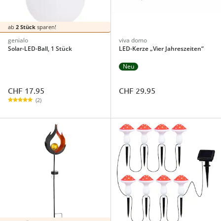
ab
2 Stück
sparen!
genialo
viva domo
Solar-LED-Ball, 1 Stück
LED-Kerze „Vier Jahreszeiten“
Neu
CHF 17.95
CHF 29.95
(2)