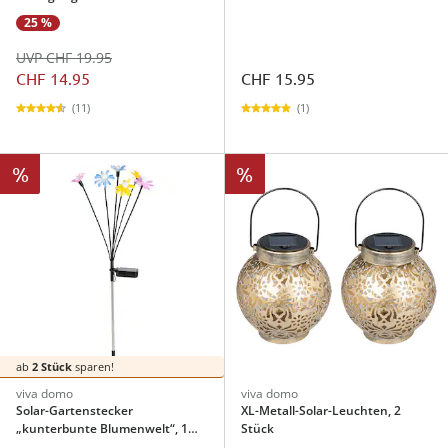
25 %
UVP CHF 19.95
CHF 14.95
CHF 15.95
(11)
(1)
%
%
ab
2 Stück
sparen!
viva domo
viva domo
Solar-Gartenstecker
XL-Metall-Solar-Leuchten, 2
„kunterbunte Blumenwelt“, 1
Stück
Stück