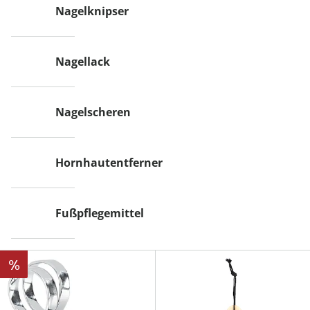
Nagelknipser
Nagellack
Nagelscheren
Hornhautentferner
Fußpflegemittel
%