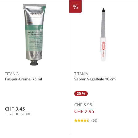
%
TITANIA
TITANIA
Fußpilz-Creme, 75 ml
Saphir Nagelfeile 10 cm
25 %
CHF 3.95
CHF 9.45
CHF 2.95
1 l = CHF 126.00
(56)