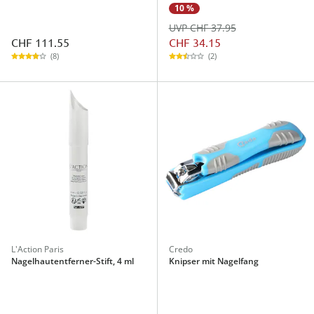
10 %
UVP CHF 37.95
CHF 111.55
CHF 34.15
(8)
(2)
L'Action Paris
Credo
Nagelhautentferner-Stift, 4 ml
Knipser mit Nagelfang