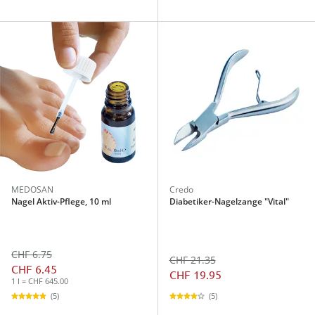
MEDOSAN
Credo
Nagel Aktiv-Pflege, 10 ml
Diabetiker-Nagelzange "Vital"
CHF 6.75
CHF 21.35
CHF 6.45
CHF 19.95
1 l = CHF 645.00
(5)
(5)