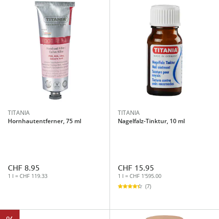
TITANIA
TITANIA
Hornhautentferner, 75 ml
Nagelfalz-Tinktur, 10 ml
CHF 8.95
CHF 15.95
1 l = CHF 119.33
1 l = CHF 1'595.00
(7)