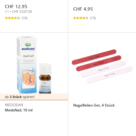
CHF 12.95
CHF 4.95
1 l = CHF 3'237.50
(13)
(10)
ab
2 Stück
sparen!
MEDOSAN
Nagelfeilen-Set, 4 Stück
MedoNail, 10 ml