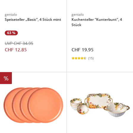
genialo
genialo
Speiseteller „Basic“, 4 Stück mint
Kuchenteller "Kunterbunt", 4
Stück
63 %
UVP CHF 34.95
CHF 12.85
CHF 19.95
(15)
%