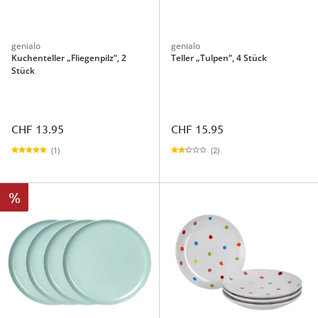
genialo
genialo
Kuchenteller „Fliegenpilz“, 2
Teller „Tulpen“, 4 Stück
Stück
CHF 13.95
CHF 15.95
(1)
(2)
%