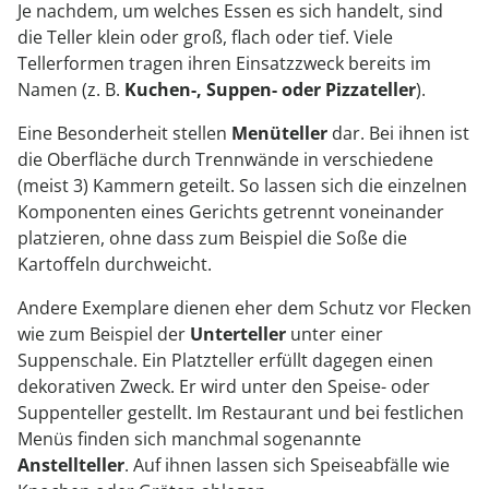
Je nachdem, um welches Essen es sich handelt, sind
die Teller klein oder groß, flach oder tief. Viele
Tellerformen tragen ihren Einsatzzweck bereits im
Namen (z. B.
Kuchen-, Suppen- oder Pizzateller
).
Eine Besonderheit stellen
Menüteller
dar. Bei ihnen ist
die Oberfläche durch Trennwände in verschiedene
(meist 3) Kammern geteilt. So lassen sich die einzelnen
Komponenten eines Gerichts getrennt voneinander
platzieren, ohne dass zum Beispiel die Soße die
Kartoffeln durchweicht.
Andere Exemplare dienen eher dem Schutz vor Flecken
wie zum Beispiel der
Unterteller
unter einer
Suppenschale. Ein Platzteller erfüllt dagegen einen
dekorativen Zweck. Er wird unter den Speise- oder
Suppenteller gestellt. Im Restaurant und bei festlichen
Menüs finden sich manchmal sogenannte
Anstellteller
. Auf ihnen lassen sich Speiseabfälle wie