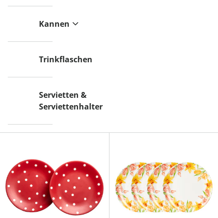
Kannen
Trinkflaschen
Servietten &
Serviettenhalter