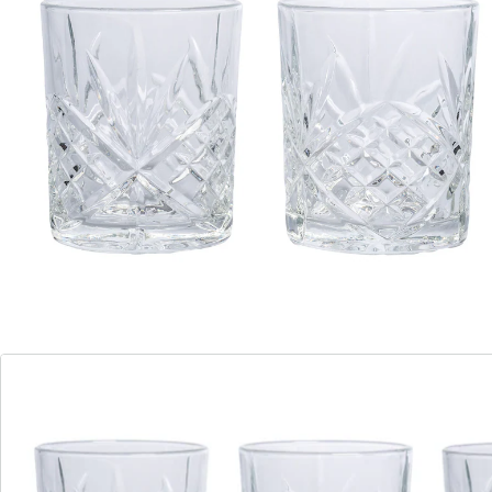
Details
Hinweise & Hersteller
Bewertungen
Bestellschein