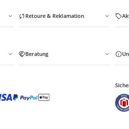
Retoure & Reklamation
Ak
Beratung
Un
Siche