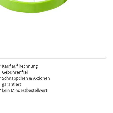
 Gründe für
ie moderne Hausfrau
Geniale und exklusive
Produkte
Kauf auf Rechnung
Gebührenfrei
Schnäppchen & Aktionen
garantiert
kein Mindestbestellwert