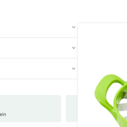
ein
Newslet