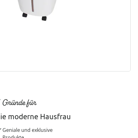
ter abonnieren
 Gründe für
ie moderne Hausfrau
Geniale und exklusive
Produkte