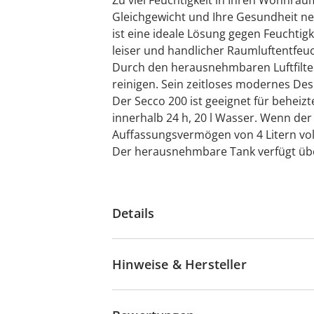
Zu viel Feuchtigkeit in Ihren Wohnrä
Gleichgewicht und Ihre Gesundheit ne
ist eine ideale Lösung gegen Feuchtigk
leiser und handlicher Raumluftentfeu
Durch den herausnehmbaren Luftfilter 
reinigen. Sein zeitloses modernes Des
Der Secco 200 ist geeignet für beheiz
innerhalb 24 h, 20 l Wasser. Wenn de
Auffassungsvermögen von 4 Litern voll 
Der herausnehmbare Tank verfügt übe
Details
Hinweise & Hersteller