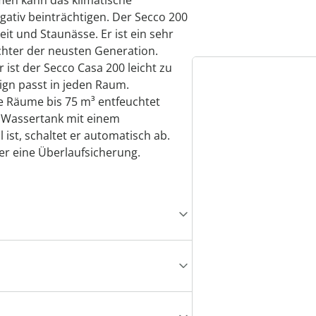
umen kann das klimatische
gativ beinträchtigen. Der Secco 200
eit und Staunässe. Er ist ein sehr
chter der neusten Generation.
ist der Secco Casa 200 leicht zu
ign passt in jeden Raum.
te Räume bis 75 m³ entfeuchtet
r Wassertank mit einem
ist, schaltet er automatisch ab.
r eine Überlaufsicherung.