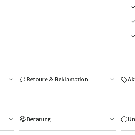
Retoure & Reklamation
Ak
Beratung
Un