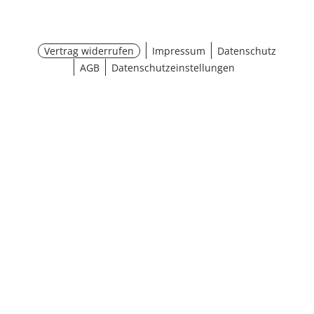
Vertrag widerrufen
Impressum
Datenschutz
AGB
Datenschutzeinstellungen
¹ Aktionsbedingungen
schließen