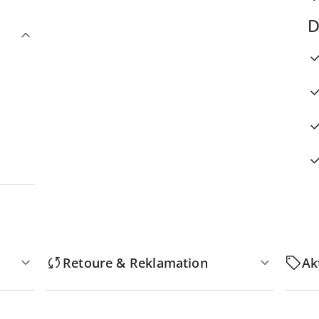
D
Retoure & Reklamation
Ak