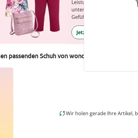
Leistungs-Verhältnis. Jedes 
unterstreicht Ihre Persönlich
Gefühl, jeden Tag.
Jetzt entdecken
 den passenden Schuh von wonderwalk
Wir holen gerade Ihre Artikel, b