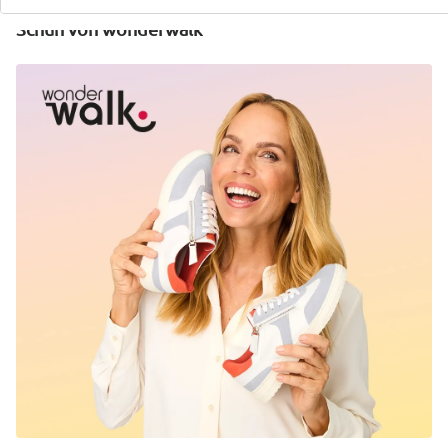
Entdecken Sie zu jedem Outfit den passenden
Schuh von wonderwalk