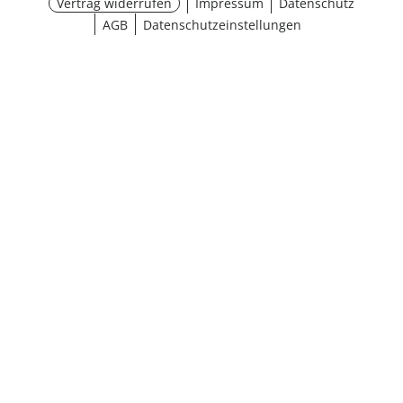
Vertrag widerrufen
Impressum
Datenschutz
AGB
Datenschutzeinstellungen
Größe wählen
¹ Aktionsbedingungen
schließen