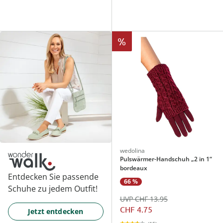
%
wedolina
Pulswärmer-Handschuh „2 in 1“
bordeaux
Entdecken Sie passende
66 %
Schuhe zu jedem Outfit!
UVP CHF 13.95
CHF 4.75
Jetzt entdecken