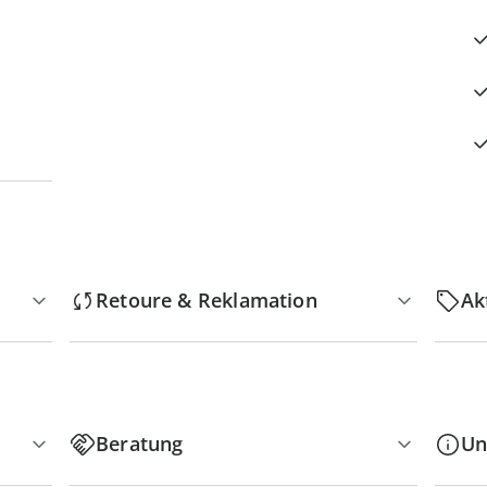
Retoure & Reklamation
Ak
Beratung
Un