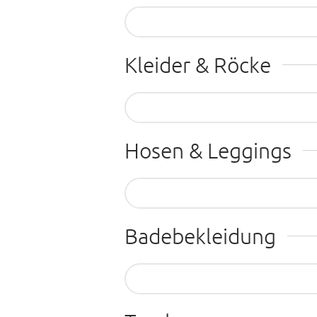
Entdecken Sie hier noch mehr S
Kleider & Röcke
Entdecken Sie hier noch mehr K
Hosen & Leggings
Entdecken Sie hier noch mehr 
Badebekleidung
Entdecken Sie hier noch mehr 