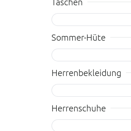
Taschen
Entdecken Sie hier noch mehr 
Sommer-Hüte
Entdecken Sie hier noch mehr 
Herrenbekleidung
Entdecken Sie hier noch mehr 
Herrenschuhe
Entdecken Sie hier noch mehr