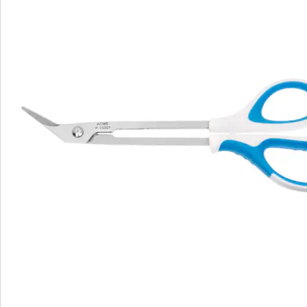
Bestellschein
Newsletter abonnieren
Wir sind für Sie da
Service-Hotline