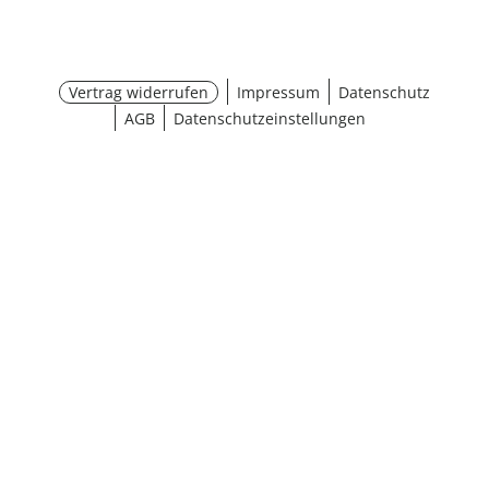
Vertrag widerrufen
Impressum
Datenschutz
AGB
Datenschutzeinstellungen
¹ Aktionsbedingungen
schließen