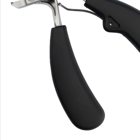
Bestellschein
Newsletter abonnieren
Wir sind für Sie da
Service-Hotline