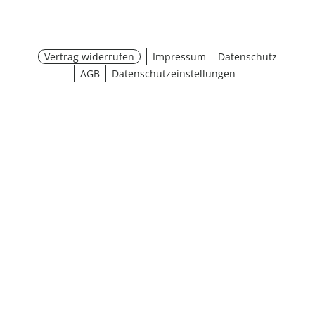
Vertrag widerrufen
Impressum
Datenschutz
AGB
Datenschutzeinstellungen
¹ Aktionsbedingungen
schließen