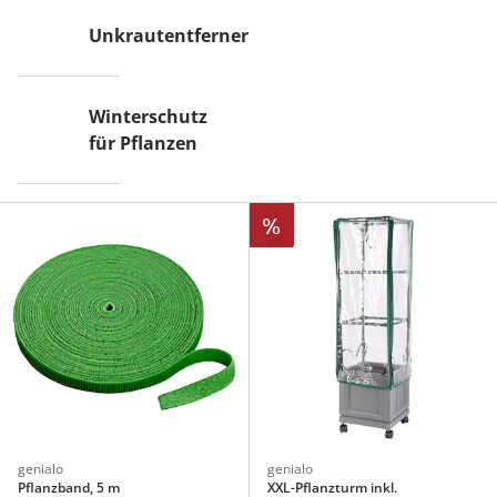
Unkrautentferner
Winterschutz
für Pflanzen
%
genialo
genialo
Pflanzband, 5 m
XXL-Pflanzturm inkl.