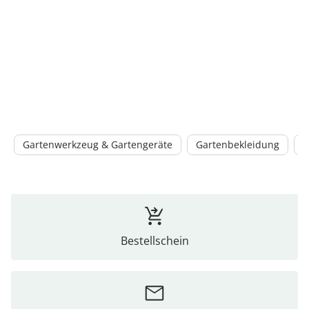
Gartenwerkzeug & Gartengeräte
Gartenbekleidung
B
Bestellschein