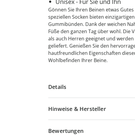
Unisex - Für Sie und Ihn
Gönnen Sie Ihren Beinen etwas Gutes
speziellen Socken bieten einzigartigen
Gummibünden. Dank der weichen Naht 
Füße den ganzen Tag über wohl. Die 
als auch Herren geeignet und werden 
geliefert. Genießen Sie den hervorra
hautfreundlichen Eigenschaften diese
Wohlbefinden Ihrer Beine.
Details
Hinweise & Hersteller
Bewertungen