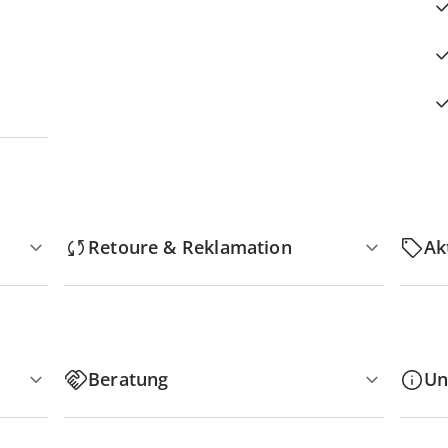
Retoure & Reklamation
Ak
Beratung
Un