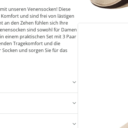
Sie interessieren kön
 mit unseren Venensocken! Diese
 Komfort und sind frei von lästigen
an den Zehen fühlen sich Ihre
Venensocken sind sowohl für Damen
in einem praktischen Set mit 3 Paar
genden Tragekomfort und die
r Socken und sorgen Sie für das