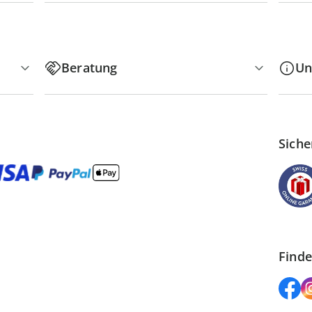
Beratung
Un
Siche
Finde