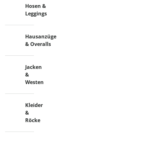
Hosen &
Leggings
Hausanzüge
& Overalls
Jacken
&
Westen
Kleider
&
Röcke