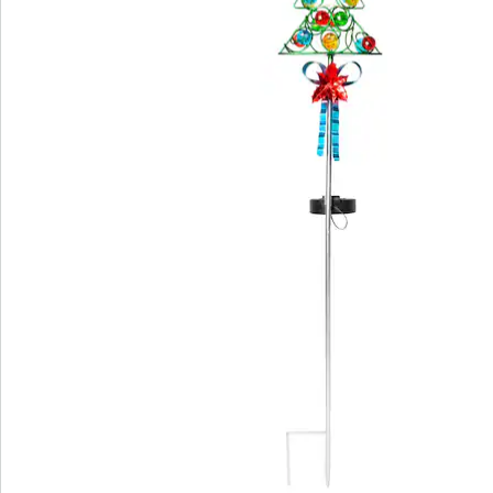
Details
Hinweise & Hersteller
Bewertungen
Bestellschein