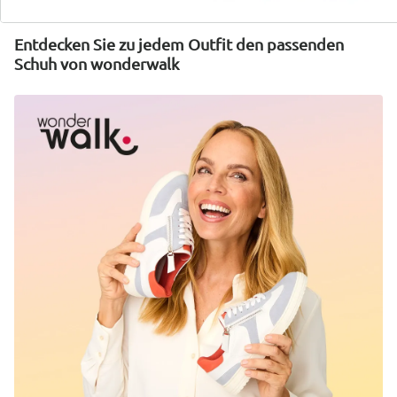
Entdecken Sie zu jedem Outfit den passenden
Schuh von wonderwalk