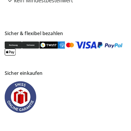
kein Mindestbestellwert
Sicher & flexibel bezahlen
Sicher einkaufen