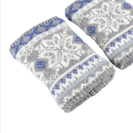
Bewertungen
wedolina – Unsere neue Modemarke
Ob elegante Basics oder trendige Highlights:
wedolina steht für modische Vielfalt, bequeme
Schnitte und ein faires Preis-Leistungs-Verhältnis.