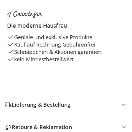
4 Gründe für
Die moderne Hausfrau
Geniale und exklusive Produkte
Kauf auf Rechnung Gebührenfrei
Schnäppchen & Aktionen garantiert
kein Mindestbestellwert
Lieferung & Bestellung
Retoure & Reklamation