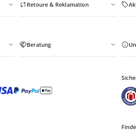
Retoure & Reklamation
Ak
Beratung
Un
Siche
Finde