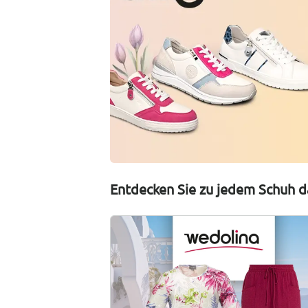
Entdecken Sie zu jedem Schuh d