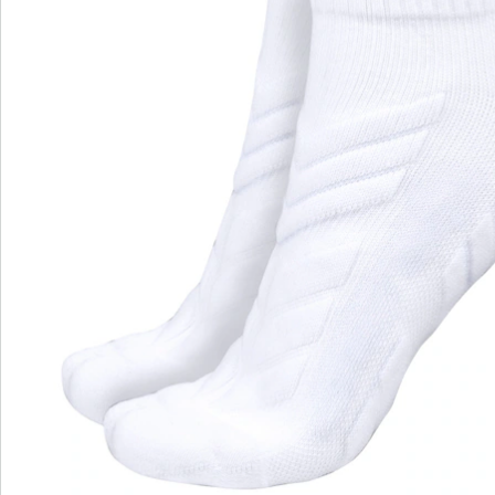
Bewertungen
wonderwalk – Laufgefühl wie auf Wolken
Bequemer Einstieg durch Gummizug, Klett- oder
Reißverschluss
Perfekte Passform, dank Standard- und Bequem-