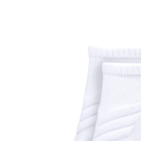
UVP CHF 7.95
ab
CHF 6.36
inkl. MwSt. und zzgl.
Versandkosten
Variante
weiß
Größe
In den Warenkorb
Sofort lieferbar - in 3-4 Werktagen bei Ihnen