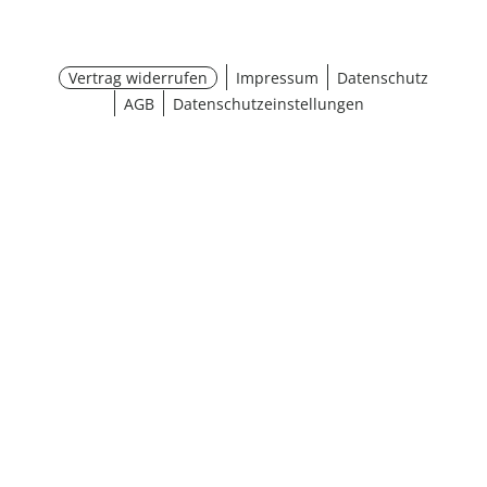
Vertrag widerrufen
Impressum
Datenschutz
AGB
Datenschutzeinstellungen
Größe wählen
¹ Aktionsbedingungen
schließen