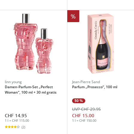
%
linn young
Jean-Pierre Sand
Damen-Parfum-Set „Perfect
Parfum „Prosecco“, 100 ml
Woman“, 100 ml + 30 ml gratis
50 %
UVP CHF 29.95
CHF 14.95
CHF 15.00
1 l = CHF 115.00
1 l = CHF 150.00
(2)