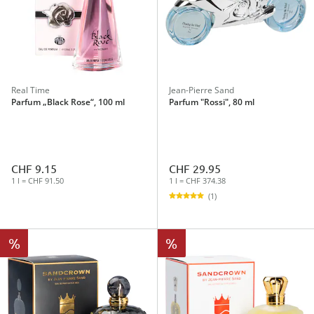
Real Time
Jean-Pierre Sand
Parfum „Black Rose“, 100 ml
Parfum "Rossi", 80 ml
CHF 9.15
CHF 29.95
1 l = CHF 91.50
1 l = CHF 374.38
(1)
%
%