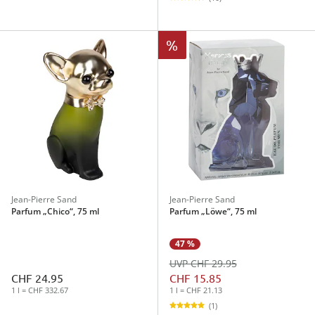
%
Jean-Pierre Sand
Jean-Pierre Sand
Parfum „Chico“, 75 ml
Parfum „Löwe“, 75 ml
47 %
UVP CHF 29.95
CHF 24.95
CHF 15.85
1 l = CHF 332.67
1 l = CHF 21.13
(1)