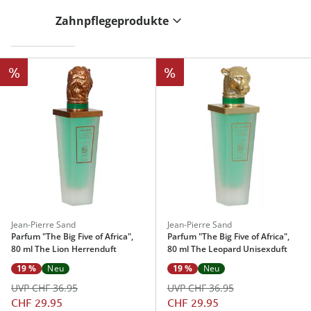
Zahnpflegeprodukte
%
%
Jean-Pierre Sand
Jean-Pierre Sand
Parfum "The Big Five of Africa",
Parfum "The Big Five of Africa",
80 ml The Lion Herrenduft
80 ml The Leopard Unisexduft
19 %
Neu
19 %
Neu
UVP CHF 36.95
UVP CHF 36.95
CHF 29.95
CHF 29.95