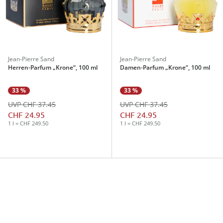
Jean-Pierre Sand
Jean-Pierre Sand
Herren-Parfum „Krone“, 100 ml
Damen-Parfum „Krone“, 100 ml
33 %
33 %
UVP CHF 37.45
UVP CHF 37.45
CHF 24.95
CHF 24.95
1 l = CHF 249.50
1 l = CHF 249.50