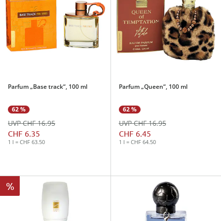
Parfum „Base track“, 100 ml
Parfum „Queen“, 100 ml
62 %
62 %
UVP CHF 16.95
UVP CHF 16.95
CHF 6.35
CHF 6.45
1 l = CHF 63.50
1 l = CHF 64.50
%