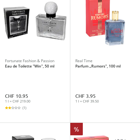
Fortunate Fashion & Passion
Real Time
Eau de Toilette "Win", 50 ml
Parfum „Rumors", 100 ml
CHF 10.95
CHF 3.95
1 l = CHF 219.00
1 l = CHF 39.50
(1)
%