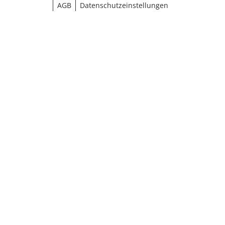
AGB
Datenschutzeinstellungen
¹ Aktionsbedingungen
schließen