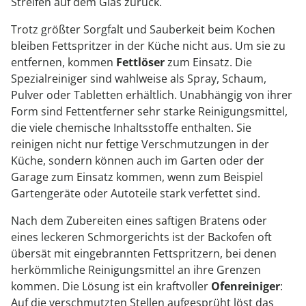
Streifen auf dem Glas zurück.
Trotz größter Sorgfalt und Sauberkeit beim Kochen
bleiben Fettspritzer in der Küche nicht aus. Um sie zu
entfernen, kommen
Fettlöser
zum Einsatz. Die
Spezialreiniger sind wahlweise als Spray, Schaum,
Pulver oder Tabletten erhältlich. Unabhängig von ihrer
Form sind Fettentferner sehr starke Reinigungsmittel,
die viele chemische Inhaltsstoffe enthalten. Sie
reinigen nicht nur fettige Verschmutzungen in der
Küche, sondern können auch im Garten oder der
Garage zum Einsatz kommen, wenn zum Beispiel
Gartengeräte oder Autoteile stark verfettet sind.
Nach dem Zubereiten eines saftigen Bratens oder
eines leckeren Schmorgerichts ist der Backofen oft
übersät mit eingebrannten Fettspritzern, bei denen
herkömmliche Reinigungsmittel an ihre Grenzen
kommen. Die Lösung ist ein kraftvoller
Ofenreiniger
:
Auf die verschmutzten Stellen aufgesprüht löst das