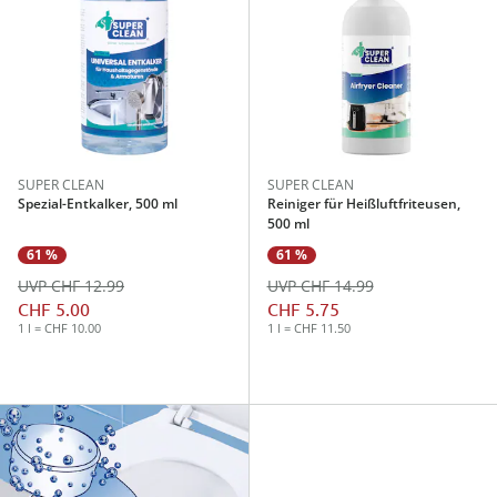
SUPER CLEAN
SUPER CLEAN
Spezial-Entkalker, 500 ml
Reiniger für Heißluftfriteusen,
500 ml
61 %
61 %
UVP CHF 12.99
UVP CHF 14.99
CHF 5.00
CHF 5.75
1 l = CHF 10.00
1 l = CHF 11.50