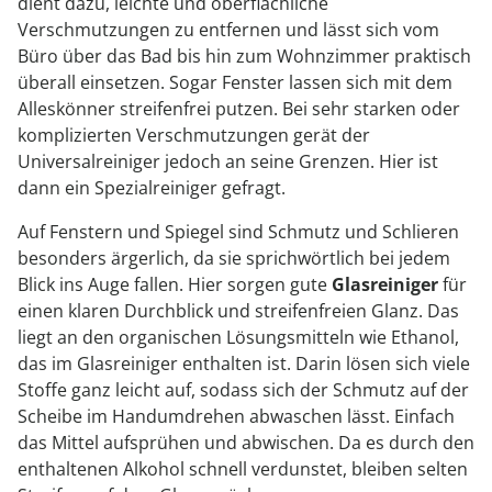
dient dazu, leichte und oberflächliche
Verschmutzungen zu entfernen und lässt sich vom
Büro über das Bad bis hin zum Wohnzimmer praktisch
überall einsetzen. Sogar Fenster lassen sich mit dem
Alleskönner streifenfrei putzen. Bei sehr starken oder
komplizierten Verschmutzungen gerät der
Universalreiniger jedoch an seine Grenzen. Hier ist
dann ein Spezialreiniger gefragt.
Auf Fenstern und Spiegel sind Schmutz und Schlieren
besonders ärgerlich, da sie sprichwörtlich bei jedem
Blick ins Auge fallen. Hier sorgen gute
Glasreiniger
für
einen klaren Durchblick und streifenfreien Glanz. Das
liegt an den organischen Lösungsmitteln wie Ethanol,
das im Glasreiniger enthalten ist. Darin lösen sich viele
Stoffe ganz leicht auf, sodass sich der Schmutz auf der
Scheibe im Handumdrehen abwaschen lässt. Einfach
das Mittel aufsprühen und abwischen. Da es durch den
enthaltenen Alkohol schnell verdunstet, bleiben selten