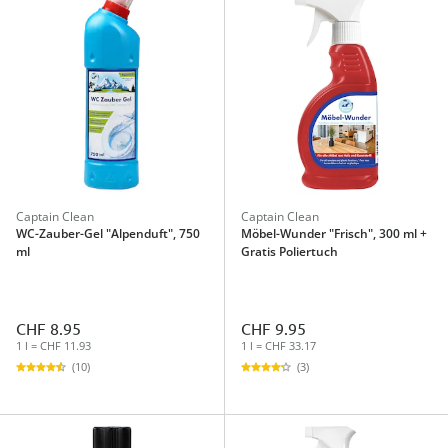
Captain Clean
Captain Clean
WC-Zauber-Gel "Alpenduft", 750
Möbel-Wunder "Frisch", 300 ml +
ml
Gratis Poliertuch
CHF 8.95
CHF 9.95
1 l = CHF 11.93
1 l = CHF 33.17
(10)
(3)