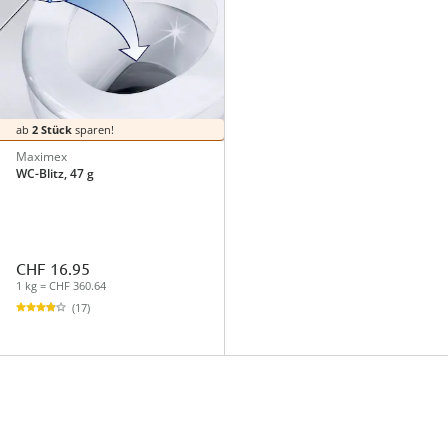
ab
2 Stück
sparen!
Maximex
WC-Blitz, 47 g
CHF 16.95
1 kg = CHF 360.64
(17)