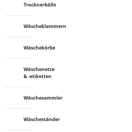
Trocknerbälle
Wäscheklammern
Wäschekörbe
Wäschenetze
& -etiketten
Wäschesammler
Wäscheständer