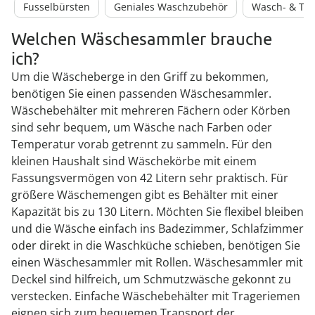
Fusselbürsten
Geniales Waschzubehör
Wasch- & Tro
Welchen Wäschesammler brauche
ich?
Um die Wäscheberge in den Griff zu bekommen,
benötigen Sie einen passenden Wäschesammler.
Wäschebehälter mit mehreren Fächern oder Körben
sind sehr bequem, um Wäsche nach Farben oder
Temperatur vorab getrennt zu sammeln. Für den
kleinen Haushalt sind Wäschekörbe mit einem
Fassungsvermögen von 42 Litern sehr praktisch. Für
größere Wäschemengen gibt es Behälter mit einer
Kapazität bis zu 130 Litern. Möchten Sie flexibel bleiben
und die Wäsche einfach ins Badezimmer, Schlafzimmer
oder direkt in die Waschküche schieben, benötigen Sie
einen Wäschesammler mit Rollen. Wäschesammler mit
Deckel sind hilfreich, um Schmutzwäsche gekonnt zu
verstecken. Einfache Wäschebehälter mit Trageriemen
eignen sich zum bequemen Transport der