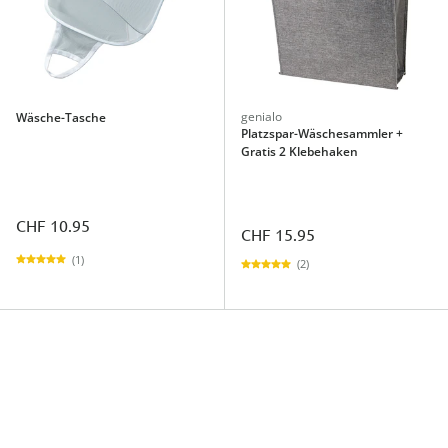
genialo
Wäsche-Tasche
Platzspar-Wäschesammler +
Gratis 2 Klebehaken
CHF 10.95
CHF 15.95
(1)
(2)