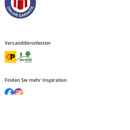
Versanddienstleister
Finden Sie mehr Inspiration
Vertrag widerrufen
Impressum
Datenschutz
AGB
Datenschutzeinstellungen